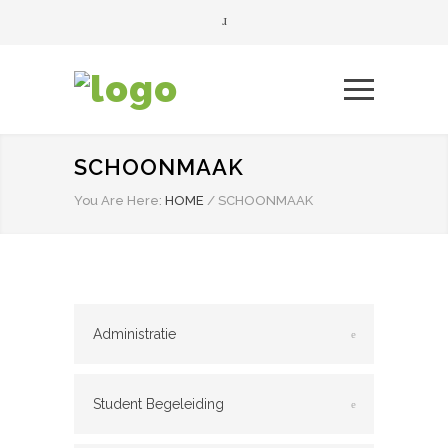
SCHOONMAAK
You Are Here:
HOME
/
SCHOONMAAK
Administratie
Student Begeleiding