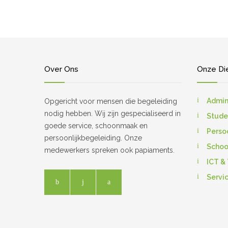
Over Ons
Onze Di
Admin
Opgericht voor mensen die begeleiding
nodig hebben. Wij zijn gespecialiseerd in
Stude
goede service, schoonmaak en
Perso
persoonlijkbegeleiding. Onze
Scho
medewerkers spreken ook papiaments.
ICT &
Servi