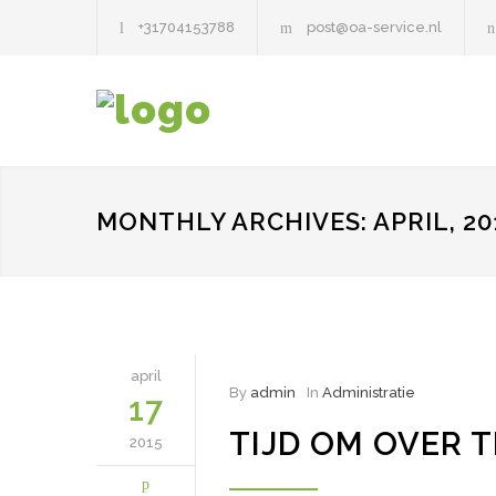
+31704153788
post@oa-service.nl
MONTHLY ARCHIVES: APRIL, 20
april
By
admin
In
Administratie
17
TIJD OM OVER 
2015