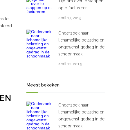
Tijd om over te stappen
op e-factureren
april 17, 2015
ns te
oleerd.
Onderzoek naar
lichamelijke belasting en
ongewenst gedrag in de
schoonmaak
april 12, 2015
Meest bekeken
 EN
Onderzoek naar
lichamelijke belasting en
ongewenst gedrag in de
schoonmaak