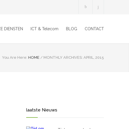
E DIENSTEN
ICT & Telecom
BLOG
CONTACT
You Are Here:
HOME
/
MONTHLY ARCHIVES: APRIL, 2015
laatste Nieuws