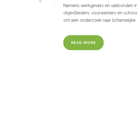
0
Namens werkgevers en vakbonden in 
objectleiders, voorwerkers en scho
om een onderzoek naar lichamelijke
READ MORE