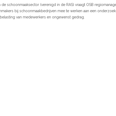
de schoonmaaksector (verenigd in de RAS) vraagt OSB regiomanage
onmakers bij schoonmaakbedrijven mee te werken aan een onderzoek.
 belasting van medewerkers en ongewenst gedrag.