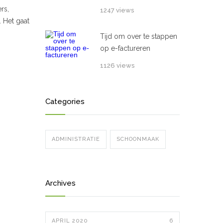
rs,
1247 views
 Het gaat
Tijd om over te stappen
op e-factureren
1126 views
Categories
ADMINISTRATIE
SCHOONMAAK
Archives
APRIL 2020
6