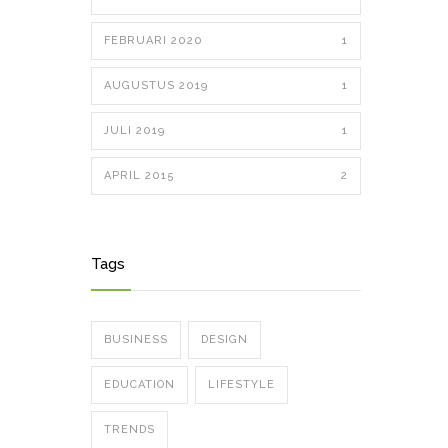
FEBRUARI 2020
1
AUGUSTUS 2019
1
JULI 2019
1
APRIL 2015
2
Tags
BUSINESS
DESIGN
EDUCATION
LIFESTYLE
TRENDS