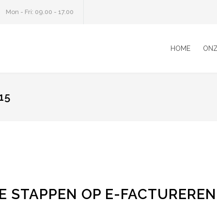
Mon - Fri: 09.00 - 17.00
HOME
ONZ
15
TE STAPPEN OP E-FACTUREREN