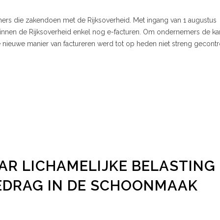
mers die zakendoen met de Rijksoverheid. Met ingang van 1 augustus
innen de Rijksoverheid enkel nog e-facturen. Om ondernemers de ka
 nieuwe manier van factureren werd tot op heden niet streng gecontr
R LICHAMELIJKE BELASTING
DRAG IN DE SCHOONMAAK