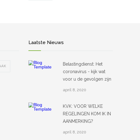
Laatste Nieuws
Belastingdienst: Het
AAK
coronavirus - kijk wat
voor u de gevolgen zijn
april 8, 2020
KVK: VOOR WELKE
REGELINGEN KOM IK IN
AANMERKING?
april 8, 2020