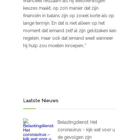
financieel redzaam als hij weloverwogen
keuzes maakt, op zo’n manier dat zijn
financiën in balans zijn op zowel korte als op
lange termijn. En dat is niet alleen op het
moment dat iemand zelf al zijn geldzaken kan
regelen, maar ook dat iemand weet wanneer
hij hulp zou moeten inroepen..”
Laatste Nieuws
Belastingdienst: Het
coronavirus – kijk wat voor u
de gevolgen zijn