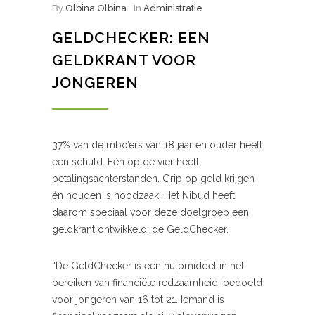
By
Olbina Olbina
In
Administratie
GELDCHECKER: EEN
GELDKRANT VOOR
JONGEREN
37% van de mbo’ers van 18 jaar en ouder heeft
een schuld. Eén op de vier heeft
betalingsachterstanden. Grip op geld krijgen
én houden is noodzaak. Het Nibud heeft
daarom speciaal voor deze doelgroep een
geldkrant ontwikkeld: de GeldChecker.
“De GeldChecker is een hulpmiddel in het
bereiken van financiële redzaamheid, bedoeld
voor jongeren van 16 tot 21. Iemand is